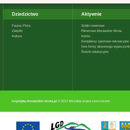
Dziedzictwo
Aktywnie
Fauna i Flora
Szlaki rowerowe
Zabytki
Plenerowe Morawskie Wrota
Kultura
Konno
Kompleksy sportowo-rekreacyjne
Inne formy aktywnego wypoczynk
Ścieżki edukacyjne
turystyka.morawskie-wrota.pl
© 2012 Wszelkie prawa zastrzeżone