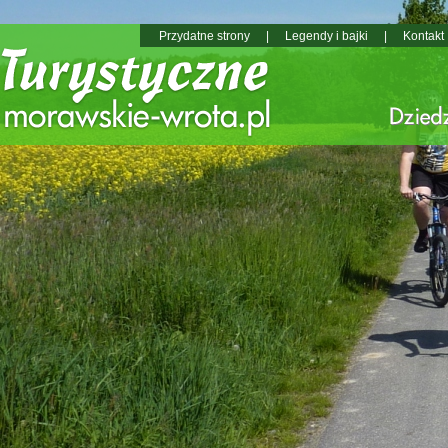
Przydatne strony
|
Legendy i bajki
|
Kontakt