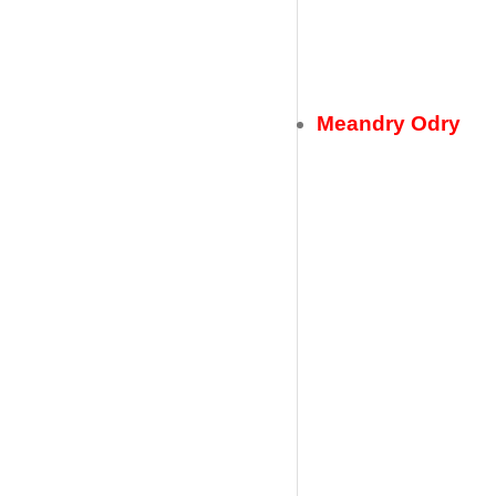
Meandry Odry