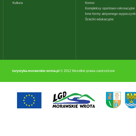
Kultura
Konno
Kompleksy sportowo-rekreacyjne
Inne formy aktywnego wypoczynk
Ścieżki edukacyjne
turystyka.morawskie-wrota.pl
© 2012 Wszelkie prawa zastrzeżone