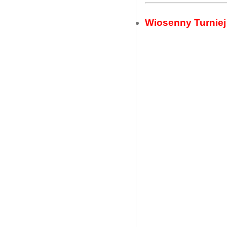
Wiosenny Turniej