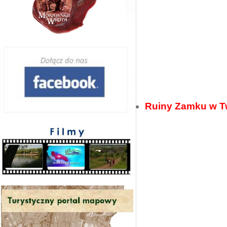
Ruiny Zamku w T