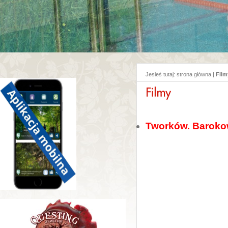
Jesieś tutaj:
strona główna
|
Film
Tworków. Barokowy