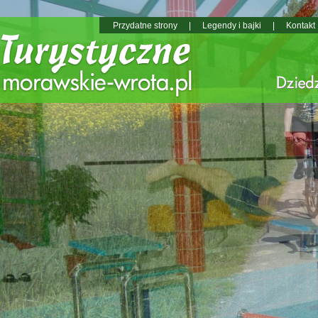
Przydatne strony
|
Legendy i bajki
|
Kontakt