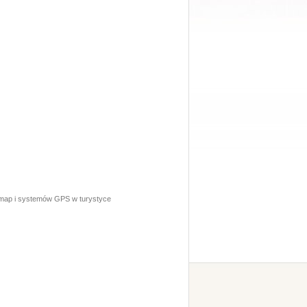
ów map i systemów GPS w turystyce