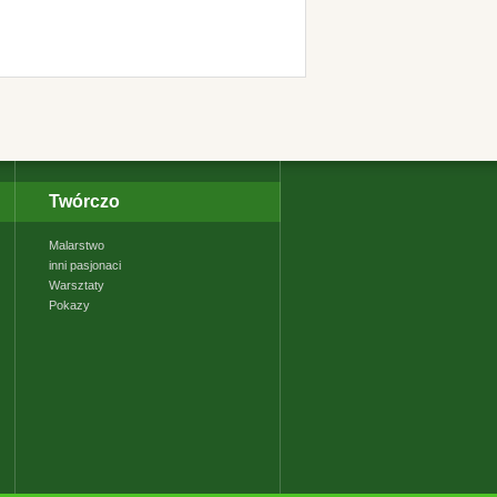
Twórczo
Malarstwo
inni pasjonaci
Warsztaty
Pokazy