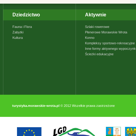
Dziedzictwo
Aktywnie
Fauna i Flora
Szlaki rowerowe
Zabytki
Plenerowe Morawskie Wrota
Kultura
Konno
Kompleksy sportowo-rekreacyjne
Inne formy aktywnego wypoczynk
Ścieżki edukacyjne
turystyka.morawskie-wrota.pl
© 2012 Wszelkie prawa zastrzeżone