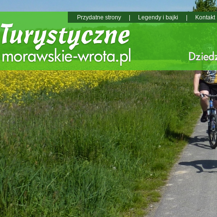
Przydatne strony
|
Legendy i bajki
|
Kontakt