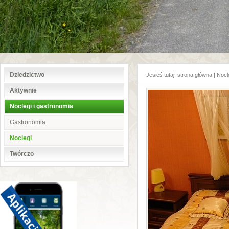
Dziedzictwo
Jesieś tutaj:
strona główna
|
Nocl
Aktywnie
Noclegi i gastronomia
Gastronomia
Noclegi
Twórczo