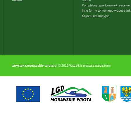
Kultura
Konno
Kompleksy sportowo-rekreacyjne
Inne formy aktywnego wypoczynk
Ścieżki edukacyjne
turystyka.morawskie-wrota.pl
© 2012 Wszelkie prawa zastrzeżone