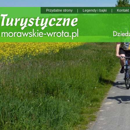
Przydatne strony
|
Legendy i bajki
|
Kontakt