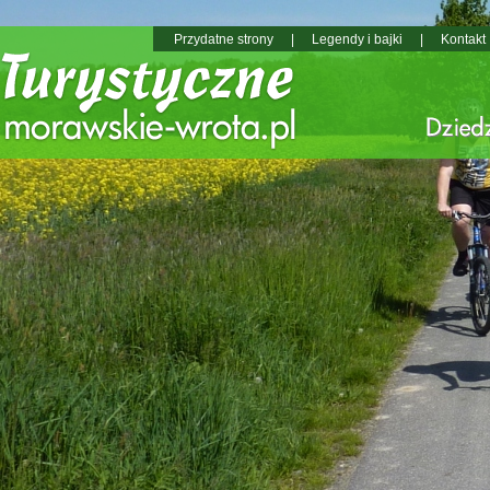
Przydatne strony
|
Legendy i bajki
|
Kontakt