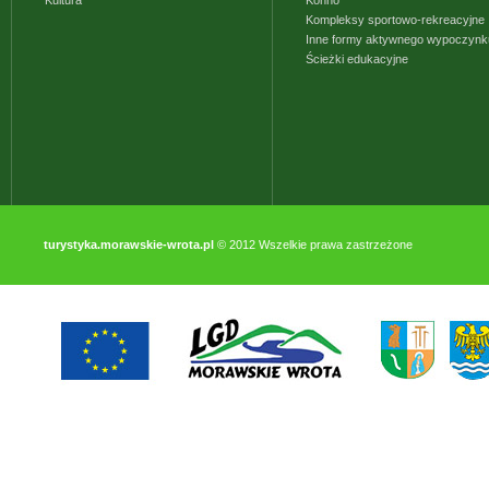
Kultura
Konno
Kompleksy sportowo-rekreacyjne
Inne formy aktywnego wypoczynk
Ścieżki edukacyjne
turystyka.morawskie-wrota.pl
© 2012 Wszelkie prawa zastrzeżone