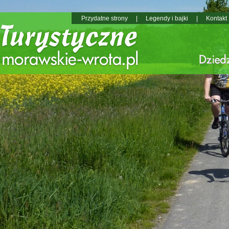
Przydatne strony
|
Legendy i bajki
|
Kontakt