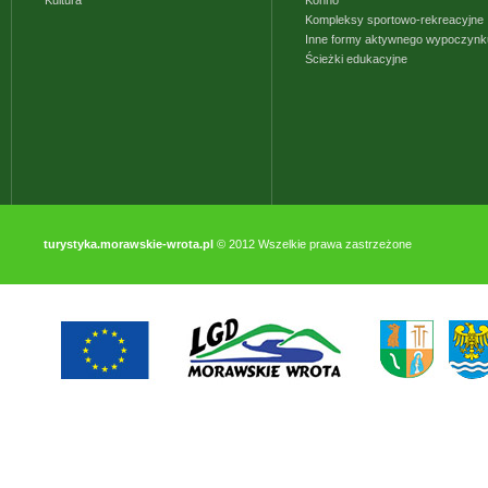
Kultura
Konno
Kompleksy sportowo-rekreacyjne
Inne formy aktywnego wypoczynk
Ścieżki edukacyjne
turystyka.morawskie-wrota.pl
© 2012 Wszelkie prawa zastrzeżone