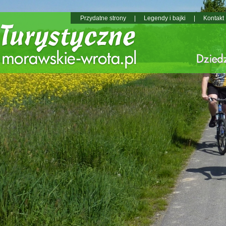
Przydatne strony
|
Legendy i bajki
|
Kontakt