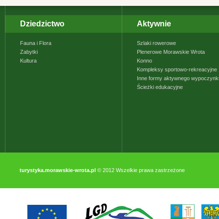
Dziedzictwo
Aktywnie
Fauna i Flora
Szlaki rowerowe
Zabytki
Plenerowe Morawskie Wrota
Kultura
Konno
Kompleksy sportowo-rekreacyjne
Inne formy aktywnego wypoczynk
Ścieżki edukacyjne
turystyka.morawskie-wrota.pl
© 2012 Wszelkie prawa zastrzeżone